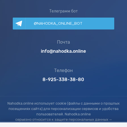
Телеграмм бот
@NAHODKA_ONLINE_BOT
Почта
info@nahodka.online
Телефон
8-925-338-38-80
Nahodka.online использует cookie (файлы с данными о прошлых
посещениях сайта) для персонализации сервисов и удобства
пользователей. Nahodka.online
серьезно относится к защите персональных данных —
ознакомьтесь с условиями и принципами их обработки. Вы