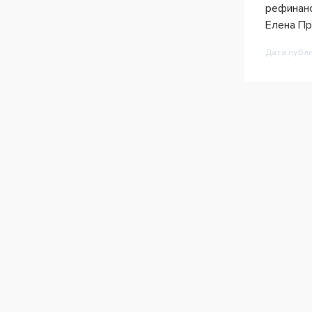
рефинанс
Елена Про
Дата публ