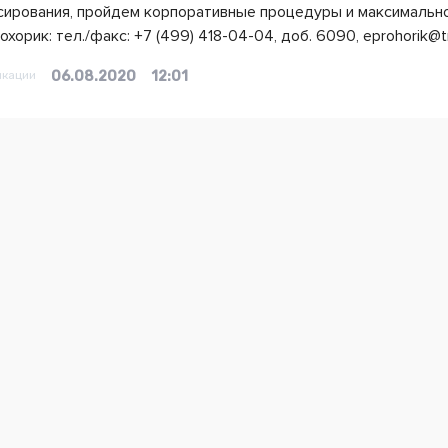
ирования, пройдем корпоративные процедуры и максимально
хорик: тел./факс: +7 (499) 418-04-04, доб. 6090, eprohorik@tr
икации
06.08.2020
12:01