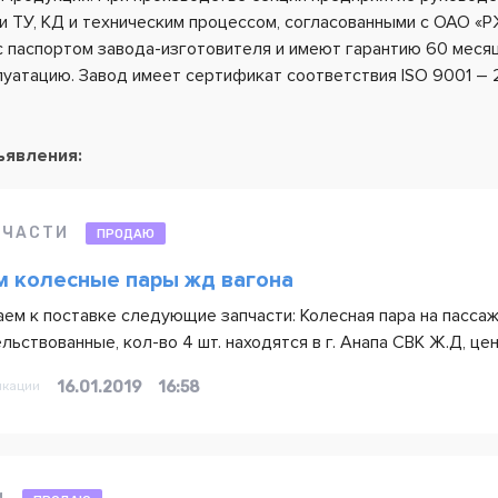
 ТУ, КД и техническим процессом, согласованными с ОАО «Р
с паспортом завода-изготовителя и имеют гарантию 60 месяц
луатацию. Завод имеет сертификат соответствия ISO 9001 – 
ъявления:
ПЧАСТИ
ПРОДАЮ
 колесные пары жд вагона
ем к поставке следующие запчасти: Колесная пара на пассаж
льствованные, кол-во 4 шт. находятся в г. Анапа СВК Ж.Д, цен
икации
16.01.2019
16:58