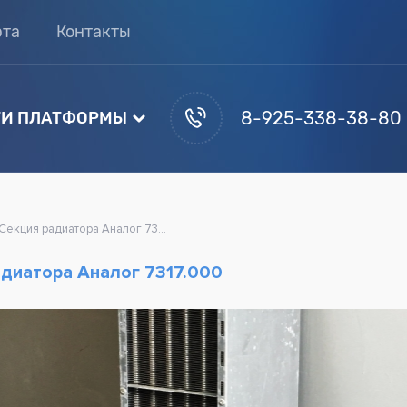
рта
Контакты
8-925-338-38-80
И ПЛАТФОРМЫ
Секция радиатора Аналог 7317.000
диатора Аналог 7317.000