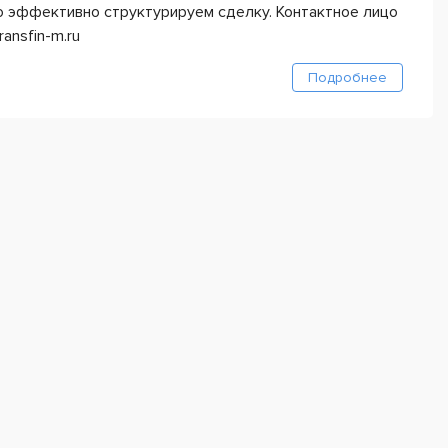
 эффективно структурируем сделку. Контактное лицо
ansfin-m.ru
Подробнее