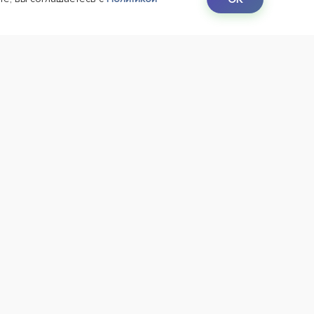
38-38-80