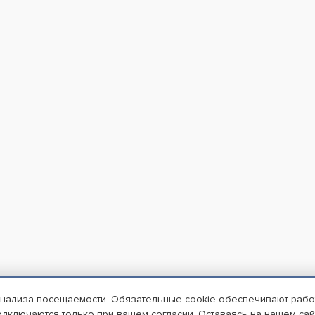
анализа посещаемости. Обязательные cookie обеспечивают работу
одключаются только при вашем согласии. Оставаясь на нашем сай