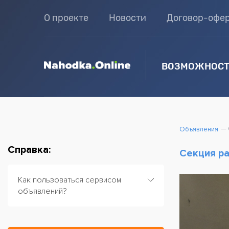
О проекте
Новости
Договор-офе
ВОЗМОЖНОСТ
Объявления
Справка:
Секция ра
Как пользоваться сервисом
объявлений?