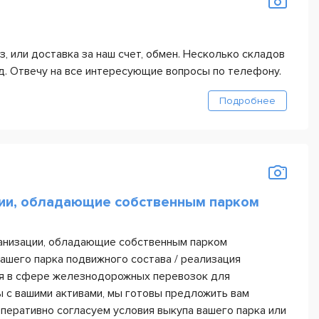
з, или доставка за наш счет, обмен. Несколько складов
град. Отвечу на все интересующие вопросы по телефону.
Подробнее
ции, обладающие собственным парком
ганизации, обладающие собственным парком
ашего парка подвижного состава / реализация
тия в сфере железнодорожных перевозок для
 с вашими активами, мы готовы предложить вам
перативно согласуем условия выкупа вашего парка или