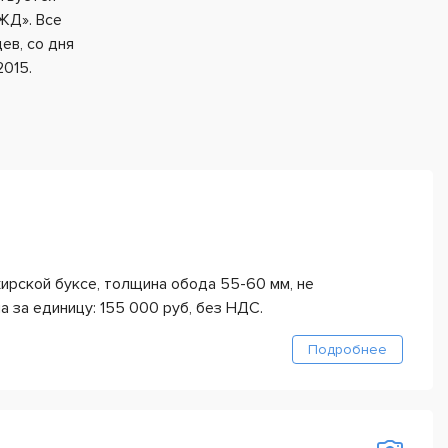
ЖД». Все
ев, со дня
2015.
ирской буксе, толщина обода 55-60 мм, не
а за единицу: 155 000 руб, без НДС.
Подробнее