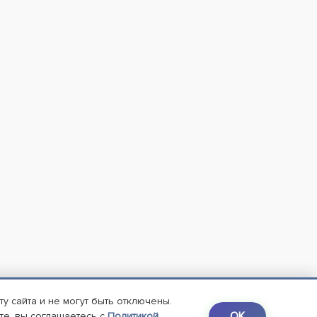
 сайта и не могут быть отключены.
OK
те, вы соглашаетесь с
Политикой