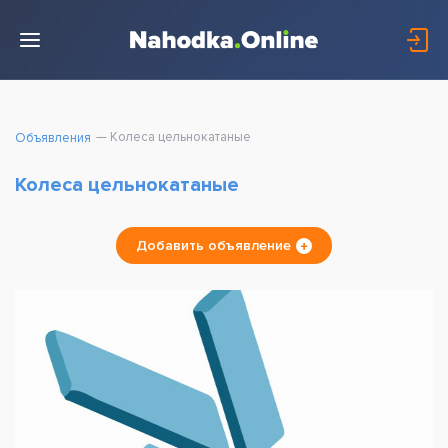
Колеса цельнокатаные
Объявления
Колеса цельнокатаные
Добавить объявление