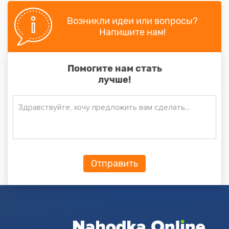
Возникли идеи или вопросы?
Напишите нам!
Помогите нам стать
лучше!