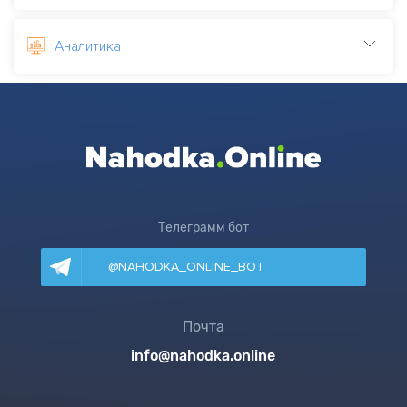
Аналитика
Телеграмм бот
@NAHODKA_ONLINE_BOT
Почта
info@nahodka.online