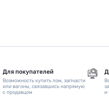
Для покупателей
Д
Возможность купить лом, запчасти
В
или вагоны, связавшись напрямую
з
с продавцом
и