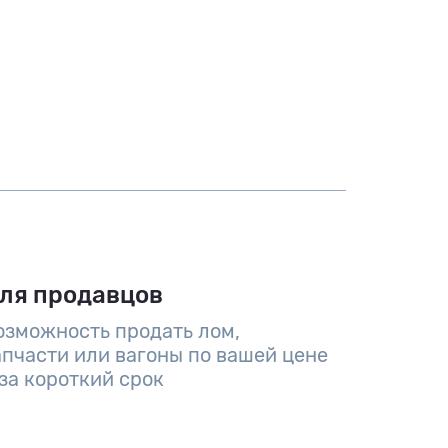
ля продавцов
озможность продать лом,
апчасти или вагоны по вашей цене
 за короткий срок