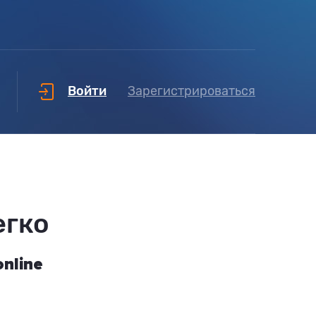
Войти
Зарегистрироваться
егко
nline