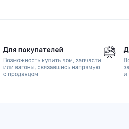
Для покупателей
Д
Возможность купить лом, запчасти
В
или вагоны, связавшись напрямую
з
с продавцом
и