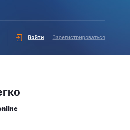
Войти
Зарегистрироваться
егко
nline