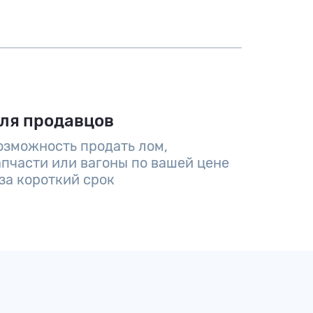
ля продавцов
озможность продать лом,
апчасти или вагоны по вашей цене
 за короткий срок