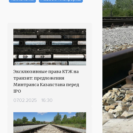
Эксклюзивные права КТЖ на
транзит: предложения
Минтранса Казахстана перед
IPO
07.02.2025
16:30