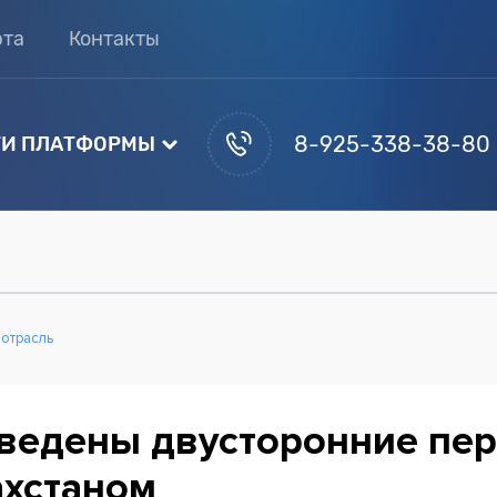
рта
Контакты
8-925-338-38-80
И ПЛАТФОРМЫ
 отрасль
ведены двусторонние пе
ахстаном