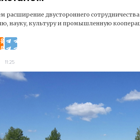
м расширение двустороннего сотрудничества 
лю, науку, культуру и промышленную коопера
11:25