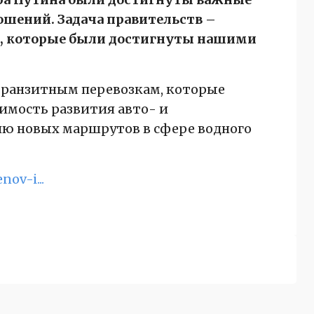
шений. Задача правительств –
ей, которые были достигнуты нашими
 транзитным перевозкам, которые
димость развития авто- и
ю новых маршрутов в сфере водного
ov-i...