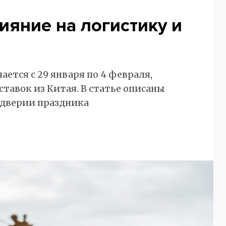
ияние на логистику и
ется с 29 января по 4 февраля,
тавок из Китая. В статье описаны
ддверии праздника