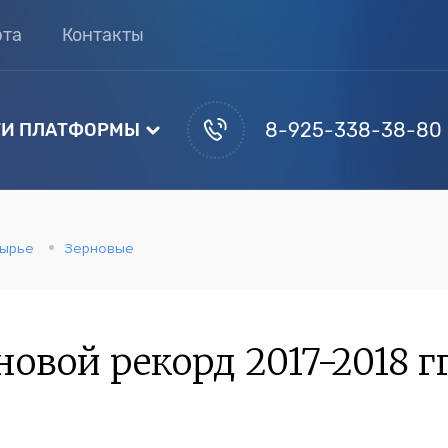
рта
Контакты
8-925-338-38-80
И ПЛАТФОРМЫ
ырье
Зерновые
новой рекорд 2017-2018 г