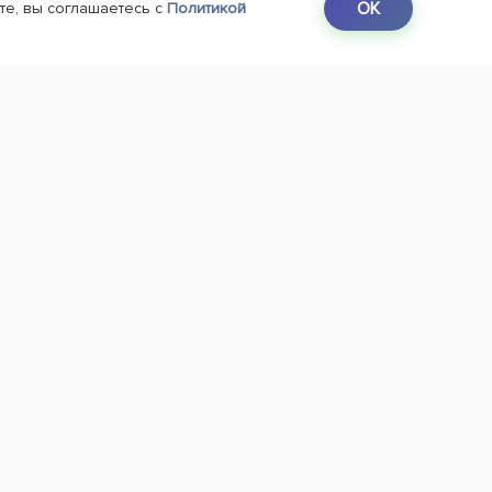
OK
те, вы соглашаетесь с
Политикой
38-38-80