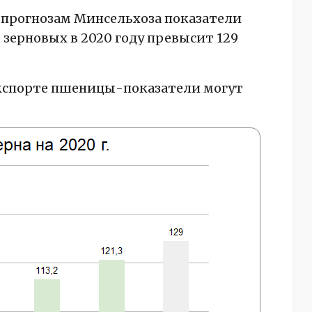
о прогнозам Минсельхоза показатели
р зерновых в 2020 году превысит 129
экспорте пшеницы-показатели могут