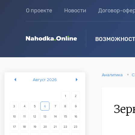
О проекте
Новости
Договор-офе
ВОЗМОЖНОСТ
Аналитика
С
Август 2026
1
2
Зер
3
4
5
6
7
8
9
10
11
12
13
14
15
16
17
18
19
20
21
22
23