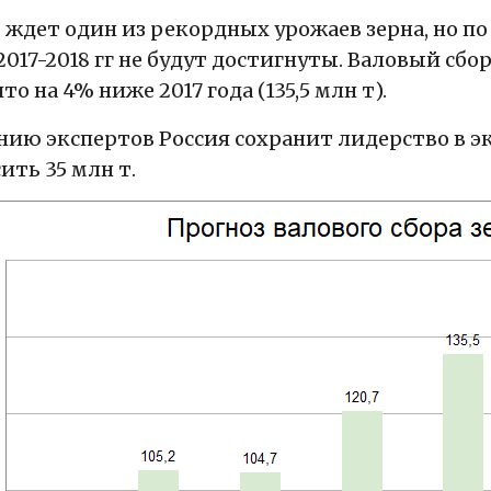
 ждет один из рекордных урожаев зерна, но п
2017-2018 гг не будут достигнуты. Валовый сбо
что на 4% ниже 2017 года (135,5 млн т).
нию экспертов Россия сохранит лидерство в 
ить 35 млн т.